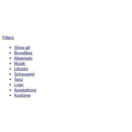
Filters
Show all
Brundibar
Allgemein
Musik
Libretto
Schauspiel
Tanz
Logo
Ausstattung
Kostüme
Libretto