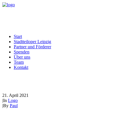
Start
Stadtteiloper Leipzig
Partner und Förderer
Spenden
Über uns
Team
Kontakt
Wir haben ein Logo!
21. April 2021
|
In
Logo
|
By
Paul