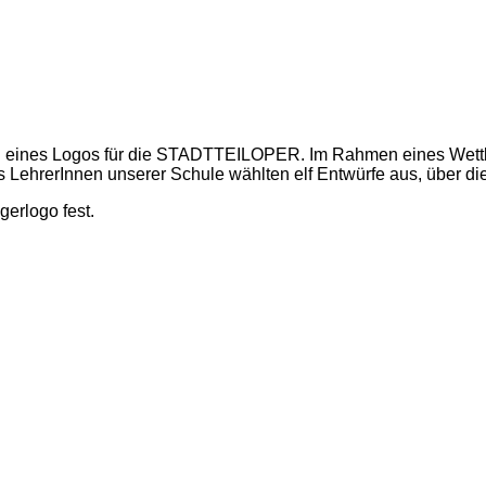
en eines Logos für die STADTTEILOPER. Im Rahmen eines Wettb
LehrerInnen unserer Schule wählten elf Entwürfe aus, über di
erlogo fest.