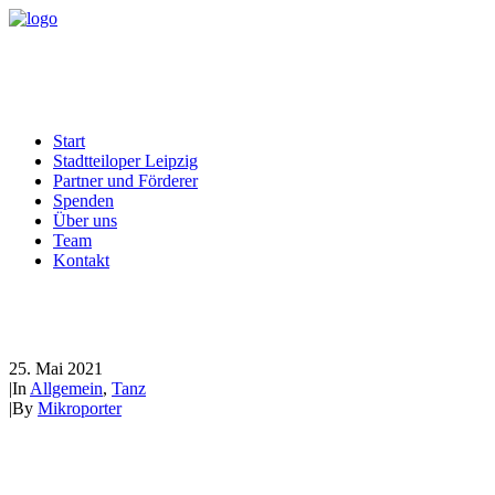
Start
Stadtteiloper Leipzig
Partner und Förderer
Spenden
Über uns
Team
Kontakt
Tanzworkshop der Fenneks
25. Mai 2021
|
In
Allgemein
,
Tanz
|
By
Mikroporter