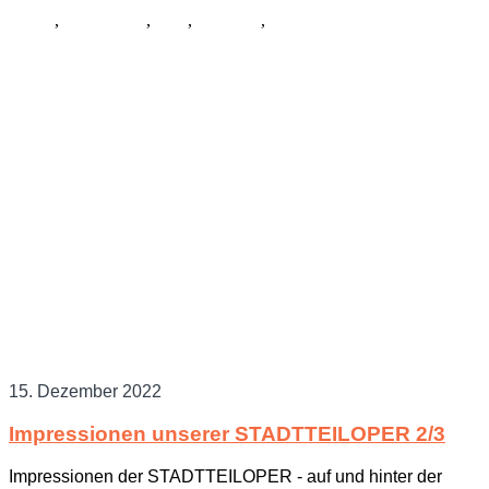
Musik
,
Schauspiel
,
Tanz
,
Kostüme
,
Allgemein
15. Dezember 2022
Impressionen unserer STADTTEILOPER 2/3
Impressionen der STADTTEILOPER - auf und hinter der