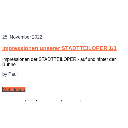
25. November 2022
Impressionen unserer STADTTEILOPER 1/3
Impressionen der STADTTEILOPER - auf und hinter der
Bühne
by Paul
Mehr lesen
Schauspiel
,
Tanz
,
Ausstattung
,
Kostüme
,
Musik