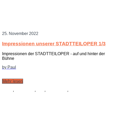
25. November 2022
Impressionen unserer STADTTEILOPER 1/3
Impressionen der STADTTEILOPER - auf und hinter der
Bühne
by Paul
Mehr lesen
Musik
,
Schauspiel
,
Tanz
,
Ausstattung
,
Kostüme