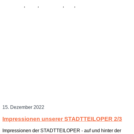
Allgemein
,
Musik
,
Schauspiel
,
Tanz
,
Kostüme
15. Dezember 2022
Impressionen unserer STADTTEILOPER 2/3
Impressionen der STADTTEILOPER - auf und hinter der