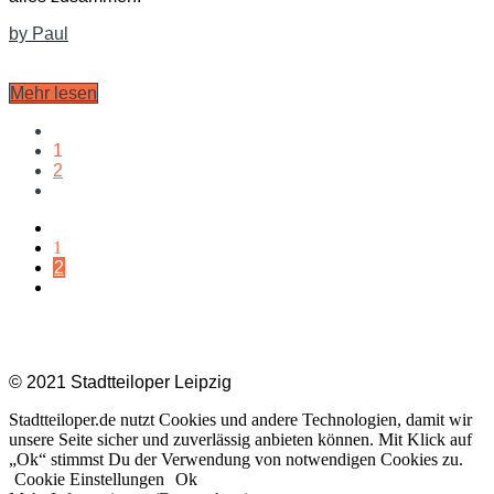
by Paul
Mehr lesen
1
2
1
2
Impressum |
Datenschutz
|
Kontakt
© 2021 Stadtteiloper Leipzig
Stadtteiloper.de nutzt Cookies und andere Technologien, damit wir
unsere Seite sicher und zuverlässig anbieten können. Mit Klick auf
„Ok“ stimmst Du der Verwendung von notwendigen Cookies zu.
Cookie Einstellungen
Ok