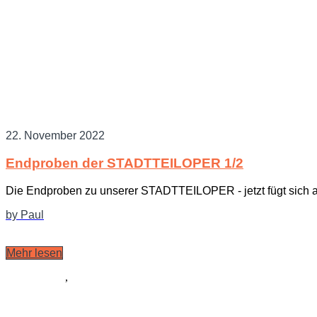
22. November 2022
Endproben der STADTTEILOPER 1/2
Die Endproben zu unserer STADTTEILOPER - jetzt fügt sich 
by Paul
Mehr lesen
Ausstattung
,
Allgemein