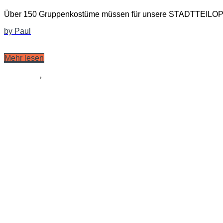
Über 150 Gruppenkostüme müssen für unsere STADTTEILOP
by Paul
Mehr lesen
Allgemein
,
Ausstattung