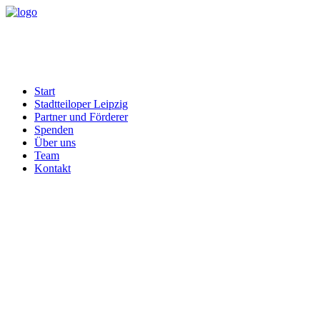
Start
Stadtteiloper Leipzig
Partner und Förderer
Spenden
Über uns
Team
Kontakt
Month: Februar 2021