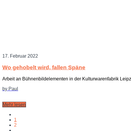
17. Februar 2022
Wo gehobelt wird, fallen Späne
Arbeit an Bühnenbildelementen in der Kulturwarenfabrik Leipz
by Paul
Mehr lesen
1
2