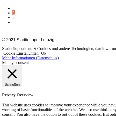
1
2
Impressum |
Datenschutz |
K
© 2021 Stadtteiloper Leipzig
Stadtteiloper.de nutzt Cookies und andere Technologien, damit wir 
Cookie Einstellungen
Ok
Mehr Informationen (Datenschutz)
Manage consent
Schließen
Privacy Overview
This website uses cookies to improve your experience while you navigat
working of basic functionalities of the website. We also use third-pa
consent. You also have the option to opt-out of these cookies. But op