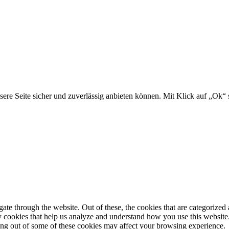
ontakt
unsere Seite sicher und zuverlässig anbieten können. Mit Klick auf „
e through the website. Out of these, the cookies that are categorized a
rty cookies that help us analyze and understand how you use this websit
ting out of some of these cookies may affect your browsing experience.