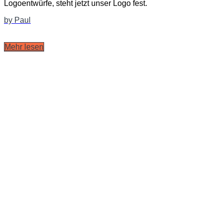
Logoentwürfe, steht jetzt unser Logo fest.
by Paul
Mehr lesen
Logo