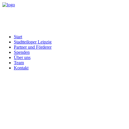
Start
Stadtteiloper Leipzig
Partner und Förderer
Spenden
Über uns
Team
Kontakt
Month: Dezember 2022