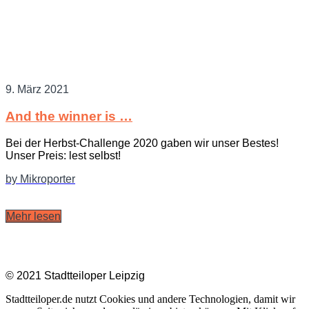
9. März 2021
And the winner is …
Bei der Herbst-Challenge 2020 gaben wir unser Bestes!
Unser Preis: lest selbst!
by Mikroporter
Mehr lesen
Impressum |
Datenschutz
|
Kontakt
© 2021 Stadtteiloper Leipzig
Stadtteiloper.de nutzt Cookies und andere Technologien, damit wir